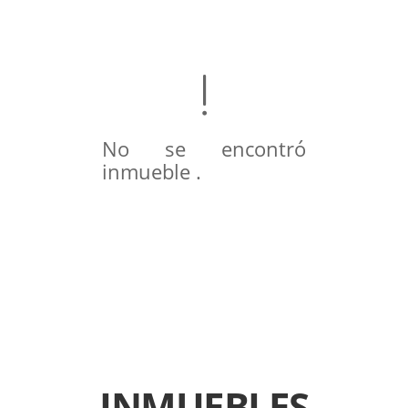
No se encontró
inmueble .
INMUEBLES