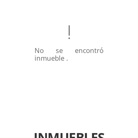
No se encontró
inmueble .
INMUEBLES