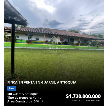
FINCA EN VENTA EN GUARNE, ANTIOQUIA
Casa
En:
Guarne, Antioquia
$1.720.000.000
Tipo de negocio:
Venta
PESOS COLOMBIANOS
Área Construida
: 540 m²