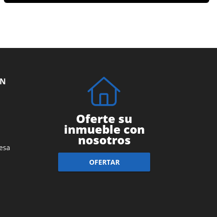
ÓN
Oferte su
inmueble con
nosotros
esa
OFERTAR