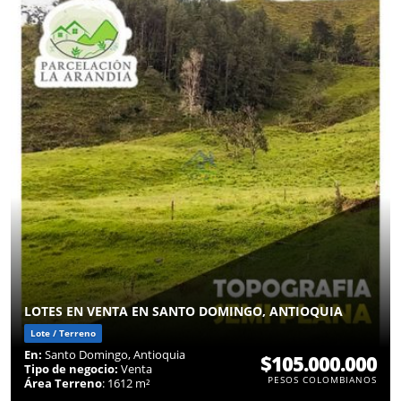
LOTES EN VENTA EN SANTO DOMINGO, ANTIOQUIA
Lote / Terreno
En:
Santo Domingo, Antioquia
$105.000.000
Tipo de negocio:
Venta
PESOS COLOMBIANOS
Área Terreno
: 1612 m²