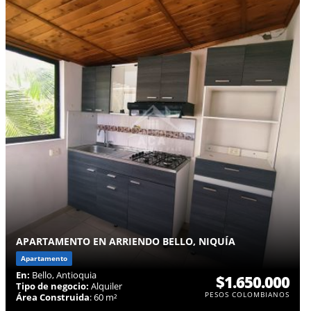
APARTAMENTO EN ARRIENDO BELLO, NIQUÍA
Apartamento
En:
Bello, Antioquia
$1.650.000
Tipo de negocio:
Alquiler
PESOS COLOMBIANOS
Área Construida
: 60 m²