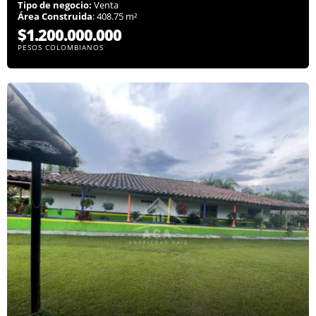
Tipo de negocio:
Venta
Área Construida
: 408.75 m²
$1.200.000.000
PESOS COLOMBIANOS