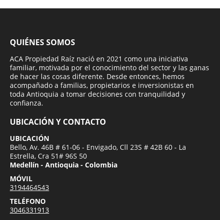
QUIÉNES SOMOS
ACA Propiedad Raíz nació en 2021 como una iniciativa
familiar, motivada por el conocimiento del sector y las ganas
de hacer las cosas diferente. Desde entonces, hemos
acompañado a familias, propietarios e inversionistas en
toda Antioquia a tomar decisiones con tranquilidad y
confianza.
UBICACIÓN Y CONTACTO
UBICACIÓN
Bello, Av. 46B # 61-06 - Envigado, Cll 23S # 42B 60 - La
Estrella, Cra 51# 96S 50
Medellín - Antioquia - Colombia
MÓVIL
3194464543
TELÉFONO
3046331913